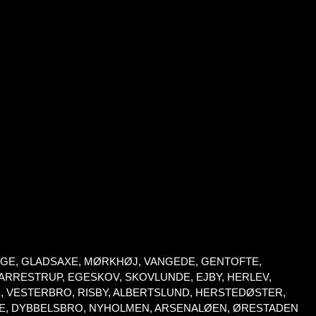
INGE, GLADSAXE, MØRKHØJ, VANGEDE, GENTOFTE,
RRESTRUP, EGESKOV, SKOVLUNDE, EJBY, HERLEV,
, VESTERBRO, RISBY, ALBERTSLUND, HERSTEDØSTER,
VE, DYBBELSBRO, NYHOLMEN, ARSENALØEN, ØRESTADEN