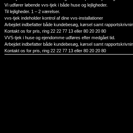
Vi udfører løbende vvs-tjek i både huse og lejligheder.
Til lejligheder. 1 – 2 værelser.
vvs-tjek indeholder kontrol af dine vvs-installationer
Arbejdet indbefatter både kundebesøg, kørsel samt rapportskrivnin
Kontakt os for pris, ring 22 22 77 13 eller 80 20 20 80
VVS-tjek i huse og ejendomme udføres efter medgået tid.
Arbejdet indbefatter både kundebesøg, kørsel samt rapportskrivnin
Kontakt os for pris, ring 22 22 77 13 eller 80 20 20 80