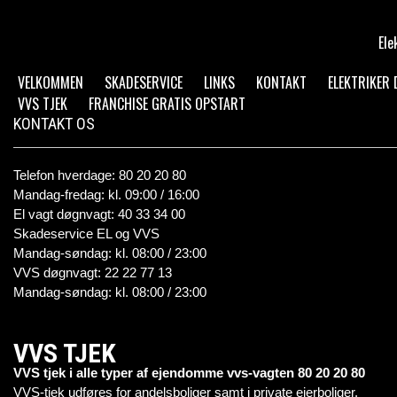
Ele
VELKOMMEN
SKADESERVICE
LINKS
KONTAKT
ELEKTRIKER
VVS TJEK
FRANCHISE GRATIS OPSTART
KONTAKT OS
Telefon hverdage: 80 20 20 80
Mandag-fredag: kl. 09:00 / 16:00
El vagt døgnvagt: 40 33 34 00
Skadeservice EL og VVS
Mandag-søndag: kl. 08:00 / 23:00
VVS døgnvagt: 22 22 77 13
Mandag-søndag: kl. 08:00 / 23:00
VVS TJEK
VVS tjek i alle typer af ejendomme vvs-vagten 80 20 20 80
VVS-tjek udføres for andelsboliger samt i private ejerboliger.