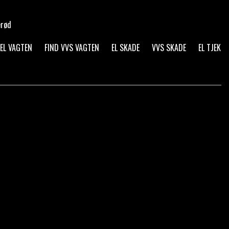
erød
 EL VAGTEN
FIND VVS VAGTEN
EL SKADE
VVS SKADE
EL TJEK