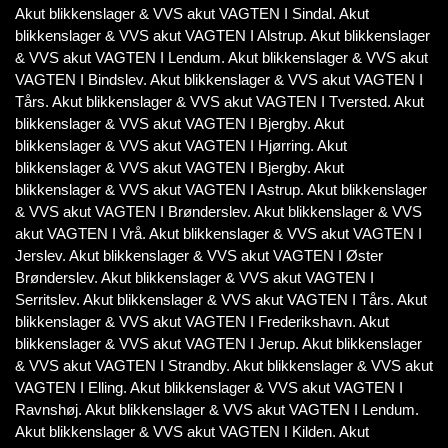
Akut blikkenslager & VVS akut VAGTEN I Sindal. Akut
blikkenslager & VVS akut VAGTEN I Alstrup. Akut blikkenslager
& VVS akut VAGTEN I Lendum. Akut blikkenslager & VVS akut
VAGTEN I Bindslev. Akut blikkenslager & VVS akut VAGTEN I
Tårs. Akut blikkenslager & VVS akut VAGTEN I Tversted. Akut
blikkenslager & VVS akut VAGTEN I Bjergby. Akut
blikkenslager & VVS akut VAGTEN I Hjørring. Akut
blikkenslager & VVS akut VAGTEN I Bjergby. Akut
blikkenslager & VVS akut VAGTEN I Astrup. Akut blikkenslager
& VVS akut VAGTEN I Brønderslev. Akut blikkenslager & VVS
akut VAGTEN I Vrå. Akut blikkenslager & VVS akut VAGTEN I
Jerslev. Akut blikkenslager & VVS akut VAGTEN I Øster
Brønderslev. Akut blikkenslager & VVS akut VAGTEN I
Serritslev. Akut blikkenslager & VVS akut VAGTEN I Tårs. Akut
blikkenslager & VVS akut VAGTEN I Frederikshavn. Akut
blikkenslager & VVS akut VAGTEN I Jerup. Akut blikkenslager
& VVS akut VAGTEN I Strandby. Akut blikkenslager & VVS akut
VAGTEN I Elling. Akut blikkenslager & VVS akut VAGTEN I
Ravnshøj. Akut blikkenslager & VVS akut VAGTEN I Lendum.
Akut blikkenslager & VVS akut VAGTEN I Kilden. Akut