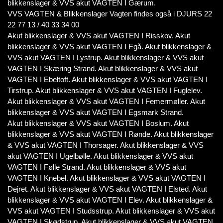
blikkenslager & VVS akut VAGTEN I Gærum.
VVS VAGTEN & Blikkenslager Vagten findes også i DJURS 22
22 77 13 / 40 33 34 00
Akut blikkenslager & VVS akut VAGTEN I Risskov. Akut
blikkenslager & VVS akut VAGTEN I Egå. Akut blikkenslager &
VVS akut VAGTEN I Lystrup. Akut blikkenslager & VVS akut
VAGTEN I Skæring Strand. Akut blikkenslager & VVS akut
VAGTEN I Ebeltoft. Akut blikkenslager & VVS akut VAGTEN I
Tirstrup. Akut blikkenslager & VVS akut VAGTEN I Fuglelev.
Akut blikkenslager & VVS akut VAGTEN I Femermøller. Akut
blikkenslager & VVS akut VAGTEN I Egsmark Strand.
Akut blikkenslager & VVS akut VAGTEN I Boslum. Akut
blikkenslager & VVS akut VAGTEN I Rønde. Akut blikkenslager
& VVS akut VAGTEN I Thorsager. Akut blikkenslager & VVS
akut VAGTEN I Ugelbølle. Akut blikkenslager & VVS akut
VAGTEN I Følle Strand. Akut blikkenslager & VVS akut
VAGTEN I Knebel. Akut blikkenslager & VVS akut VAGTEN I
Dejret. Akut blikkenslager & VVS akut VAGTEN I Elsted. Akut
blikkenslager & VVS akut VAGTEN I Elev. Akut blikkenslager &
VVS akut VAGTEN I Studsstrup. Akut blikkenslager & VVS akut
VAGTEN I Skødstrup. Akut blikkenslager & VVS akut VAGTEN